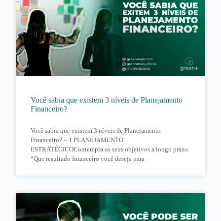
Você sabia que existem 3 níveis de Planejamento
Financeiro?
Você sabia que existem 3 níveis de Planejamento
Financeiro? – 1 PLANEJAMENTO
ESTRATÉGICOContempla os seus objetivos a longo prazo.
“Que resultado financeiro você deseja para