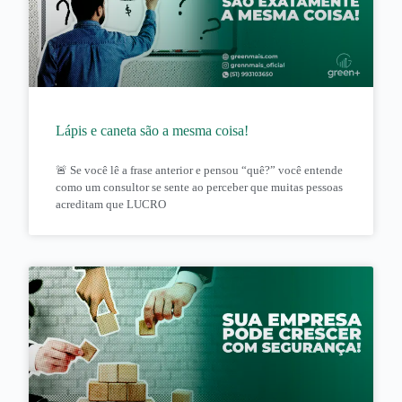
Lápis e caneta são a mesma coisa!
🚨 Se você lê a frase anterior e pensou “quê?” você entende
como um consultor se sente ao perceber que muitas pessoas
acreditam que LUCRO