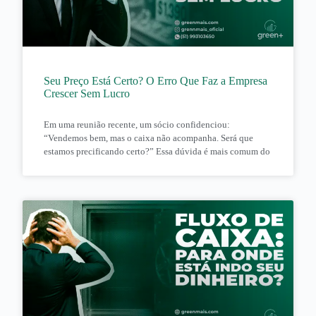
Seu Preço Está Certo? O Erro Que Faz a Empresa
Crescer Sem Lucro
Em uma reunião recente, um sócio confidenciou:
“Vendemos bem, mas o caixa não acompanha. Será que
estamos precificando certo?” Essa dúvida é mais comum do