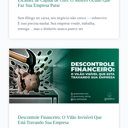
Escassez de Capital de Giro: O Motivo Oculto Que
Faz Sua Empresa Parar
Sem fôlego no caixa, seu negócio não cresce — sobrevive.
E isso precisa mudar. Sua empresa vende, trabalha,
entrega… mas o dinheiro nunca parece ser
Descontrole Financeiro: O Vilão Invisível Que
Está Travando Sua Empresa