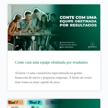
Conte com uma equipe obstinada por resultados
A Green+ é uma consultoria especializada na gestão
financeira de micro e pequenas empresas. À frente do nosso
time temos as duas capitãs de peso: