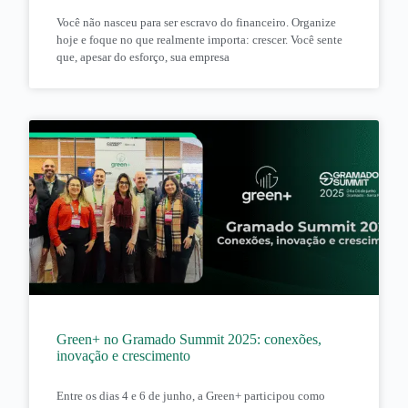
Você não nasceu para ser escravo do financeiro. Organize
hoje e foque no que realmente importa: crescer. Você sente
que, apesar do esforço, sua empresa
Green+ no Gramado Summit 2025: conexões,
inovação e crescimento
Entre os dias 4 e 6 de junho, a Green+ participou como