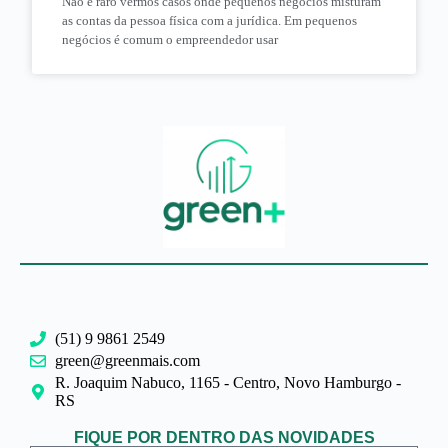
Não é raro vermos casos onde pequenos negócios misturam
as contas da pessoa física com a jurídica. Em pequenos
negócios é comum o empreendedor usar
(51) 9 9861 2549
green@greenmais.com
R. Joaquim Nabuco, 1165 - Centro, Novo Hamburgo -
RS
FIQUE POR DENTRO DAS NOVIDADES