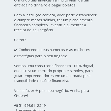
O mundo das finanças vai muito além de dar
entrada no dinheiro e pagar boletos.
Com a instrução correta, você pode estabelecer
e cumprir metas sólidas, ter um planejamento
financeiro completo, investir e aumentar a
receita do seu negócio.
Como?
✔️ Conhecendo seus números e as melhores
estratégias para o seu negócio.
Somos uma consultoria financeira 100% digital,
que utiliza um método próprio e simples, para
guiar empreendedores em uma jornada pela
tranquilidade e saúde financeira.
Venha fazer ➕ pelo seu negócio. Venha para
Green+!
📲 51 99861-2549
📌 greenmais.com