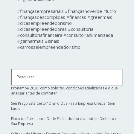
#finançasempresariais #finançasnoverde #lucro
#finançasdescomplidas #financas #greenmais
#dicasempreendedorismo
#dicasempreendedoras #consultoria
#consultoriafinanceira #consultoriahumanizada
#ganharmais #sinais
#carrosselempreendedorismo
Pronampe 2026: como solicitar, condições atualizadas e o que
analisar antes de contratar
Seu Preço Está Certo? O Erro Que Faz a Empresa Crescer Sem
Lucro
Fluxo de Caixa: para Onde Está Indo (ou vazando) o Dinheiro da
Sua Empresa
O Preço de Misturar Finanças Pessoais e Empresariais: Seu Lucro