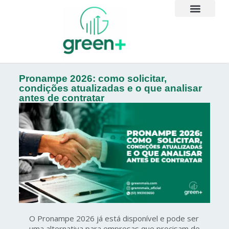
Pronampe 2026: como solicitar,
condições atualizadas e o que analisar
antes de contratar
O Pronampe 2026 já está disponível e pode ser
uma alternativa para empresas que precisam de